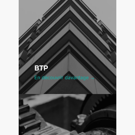
BTP
En découvrir davantage →