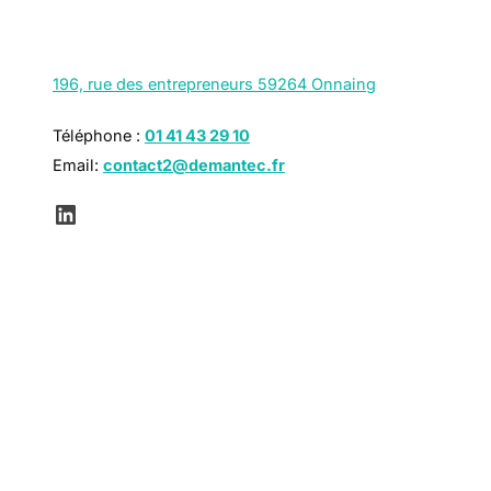
196, rue des entrepreneurs 59264 Onnaing
Téléphone :
01 41 43 29 10
Email:
contact2@demantec.fr
LinkedIn