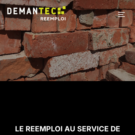
Aller
au
PERM
contenu
LE REEMPLOI AU SERVICE DE