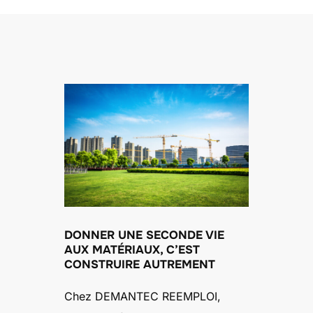
contenu
DONNER UNE SECONDE VIE
AUX MATÉRIAUX, C’EST
CONSTRUIRE AUTREMENT
Chez DEMANTEC REEMPLOI,