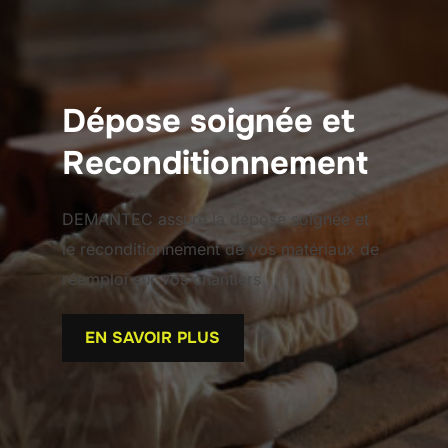
Dépose soignée et
Reconditionnement
DEMANTEC assure la dépose soignée et
le reconditionnement de vos matériaux de
réemploi sur vos chantiers
EN SAVOIR PLUS