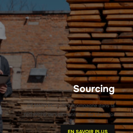
Sourcing
DEMANTEC vous accompagne dans la
recherche de vos matériaux de réemploi
EN SAVOIR PLUS