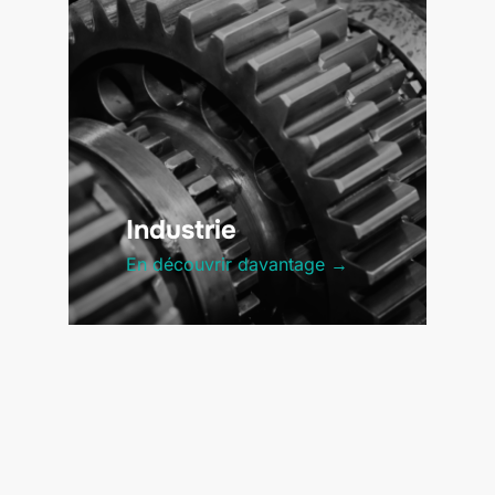
Industrie
En découvrir davantage →