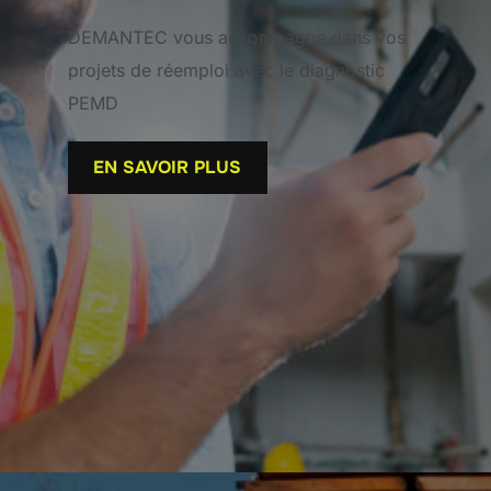
DEMANTEC vous accompagne dans vos
projets de réemploi avec le diagnostic
PEMD
EN SAVOIR PLUS